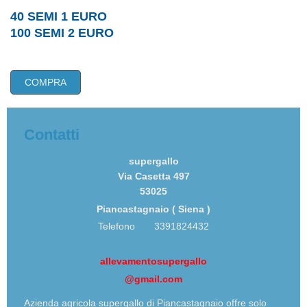
40 SEMI 1 EURO
100 SEMI 2 EURO
COMPRA
Contatti
supergallo
Via Casetta 497
53025
Piancastagnaio ( Siena )
Telefono 3391824432
allevamentosupergallo
@gmail.com
Azienda agricola supergallo di Piancastagnaio offre solo