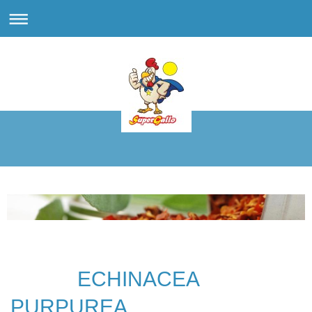
ECHINACEA
PURPUREA