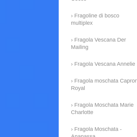
Fragoline di bosco
multiplex
Fragola Vescana Der
Mailing
Fragola Vescana Annelie
Fragola moschata Capro
Royal
Fragola Moschata Marie
Charlotte
Fragola Moschata -
Ananassa