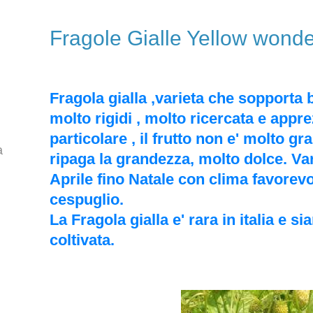
Fragole Gialle Yellow wond
Fragola gialla ,varieta che sopporta 
molto rigidi , molto ricercata e appre
particolare , il frutto non e' molto g
a
ripaga la grandezza, molto dolce. Vari
Aprile fino Natale con clima favorevo
cespuglio.
La Fragola gialla e' rara in italia e s
coltivata.